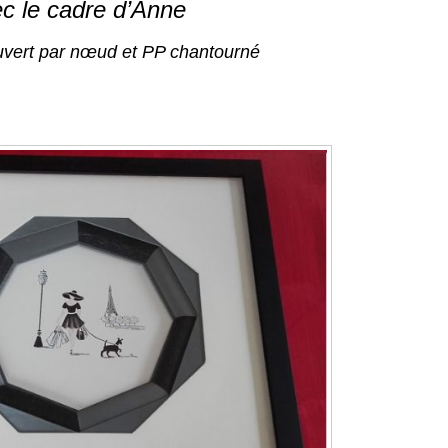
c le cadre d’Anne
uvert par nœud et PP chantourné