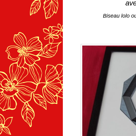
ave
Biseau lolo o