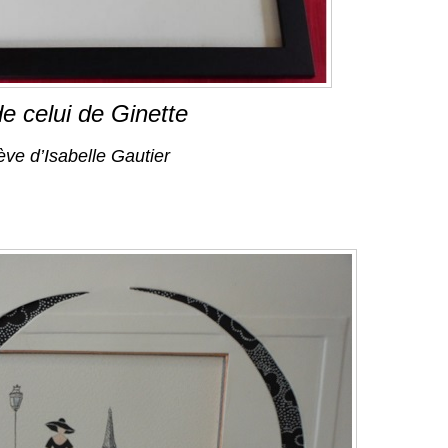
de celui de Ginette
ève d’Isabelle Gautier