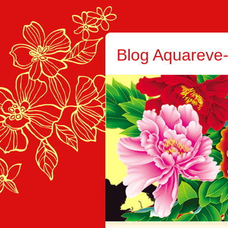
Blog Aquareve-