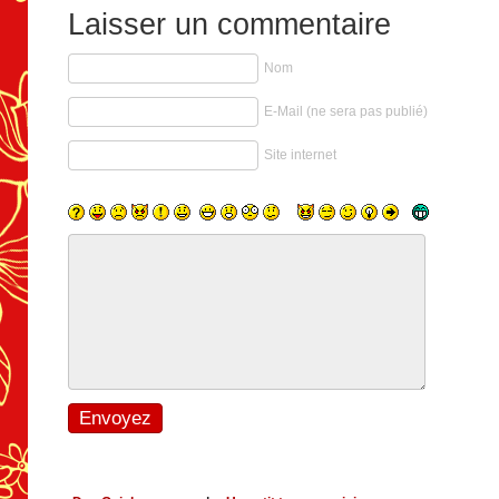
Laisser un commentaire
Nom
E-Mail (ne sera pas publié)
Site internet