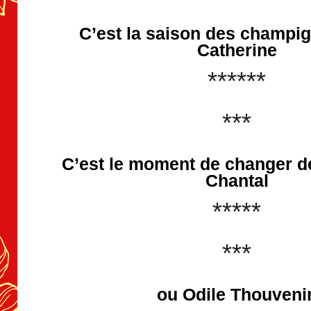
C’est la saison des champi
Catherine
******
***
C’est le moment de changer d
Chantal
*****
***
ou Odile Thouveni