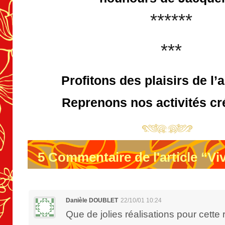
******
***
Profitons des plaisirs de 
Reprenons nos activités cr
5
Commentaire de l'article “Vi
Danièle DOUBLET
22/10/01 10:24
Que de jolies réalisations pour cette 