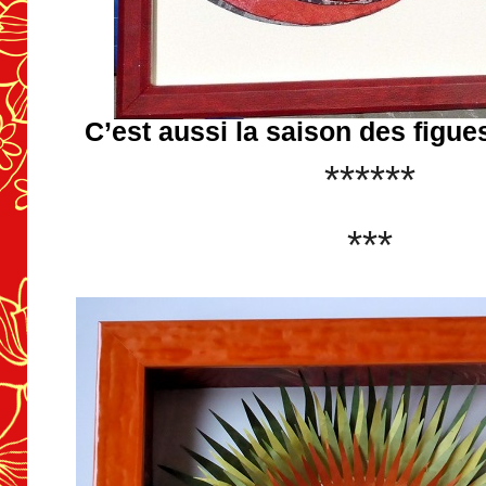
C’est aussi la saison des figue
******
***