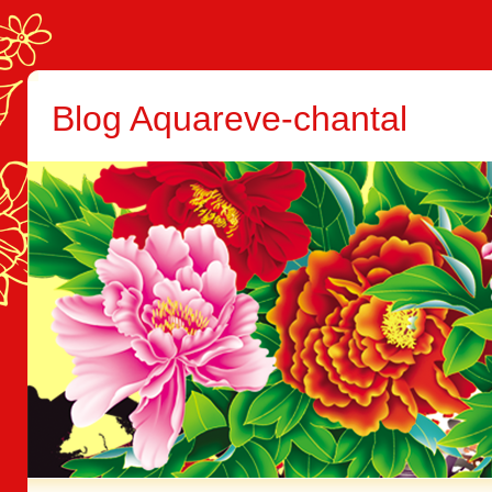
Blog Aquareve-chantal