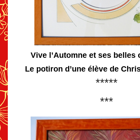
Vive l’Automne et ses belles
Le potiron d’une élève de Chri
*****
***