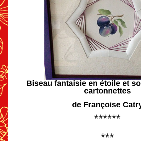
Biseau fantaisie en étoile et s
cartonnettes
de Françoise Catr
******
***