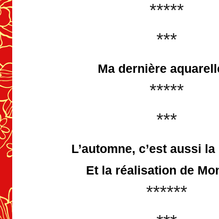
*****
***
Ma dernière aquarel
*****
***
L’automne, c’est aussi la
Et
la réalisation de Mo
******