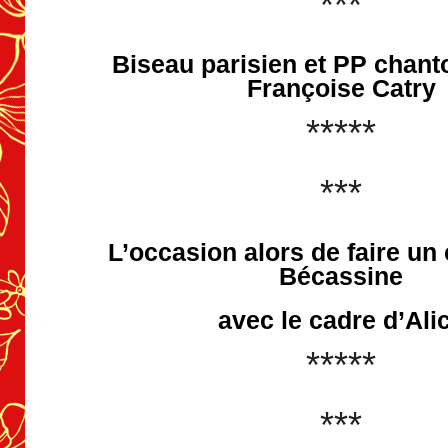
***
Biseau parisien et PP chant
Françoise Catry
*****
***
L’occasion alors de faire un 
Bécassine
avec le cadre d’Ali
*****
***