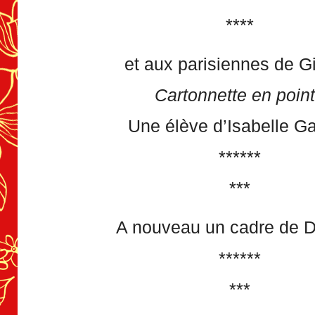
****
et aux parisiennes de G
Cartonnette en poin
Une élève d’Isabelle Ga
******
***
A nouveau un cadre de D
******
***