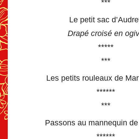
***
Le petit sac d’Audr
Drapé croisé en ogi
*****
***
Les petits rouleaux de Mar
******
***
Passons au mannequin de
******