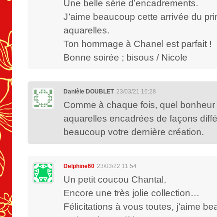
Une belle série d’encadrements.
J’aime beaucoup cette arrivée du pr
aquarelles.
Ton hommage à Chanel est parfait !
Bonne soirée ; bisous / Nicole
Danièle DOUBLET
23/03/21 16:28
Comme à chaque fois, quel bonheur 
aquarelles encadrées de façons diffé
beaucoup votre dernière création.
Delphine60
23/03/22 11:54
Un petit coucou Chantal,
Encore une très jolie collection…
Félicitations à vous toutes, j’aime b