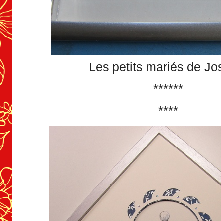
Les petits mariés de Jo
******
****