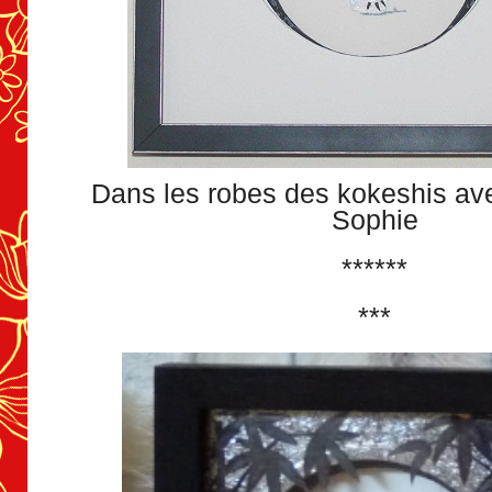
Dans les robes des kokeshis ave
Sophie
******
***