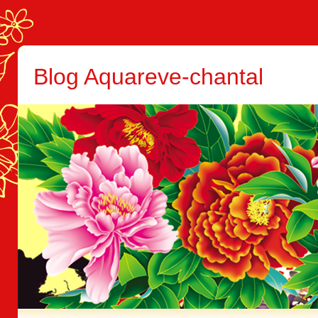
Blog Aquareve-chantal