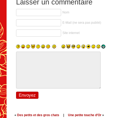
Laisser un commentaire
Nom
E-Mail (ne sera pas publié)
Site internet
«
Des petits et des gros chats
|
Une petite touche d’Or
»