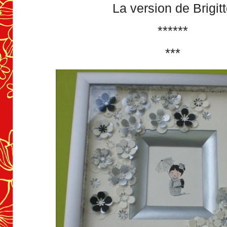
La version de Brigit
******
***