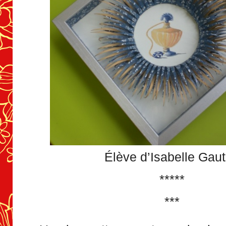
Élève d’Isabelle Gaut
*****
***