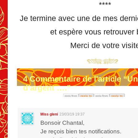
****
Je termine avec une de mes derni
et espère vous retrouver 
Merci de votre visit
4
Commentaire de l'article “U
d’argent ….”
Miss gleni
23/03/19 19:37
Bonsoir Chantal,
Je reçois bien tes notifications.