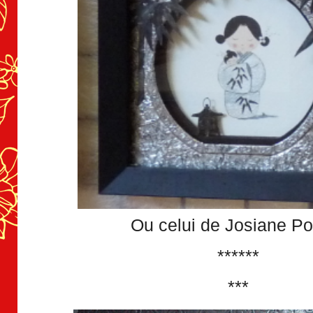
Ou celui de Josiane Po
******
***