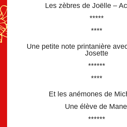
Les zèbres de Joëlle – A
*****
****
Une petite note printanière avec
Josette
******
****
Et les anémones de Mic
Une élève de Mane
******