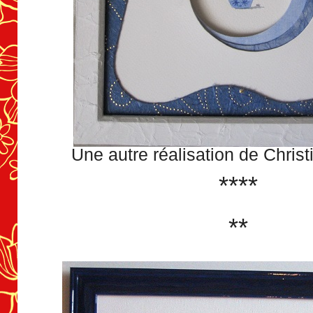
Une autre réalisation de Chris
****
**