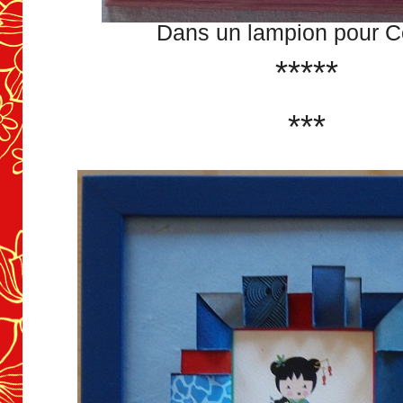
Dans un lampion pour C
*****
***