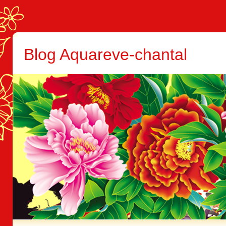
Blog Aquareve-chantal