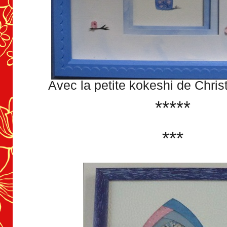
Avec la petite kokeshi de Chri
*****
***