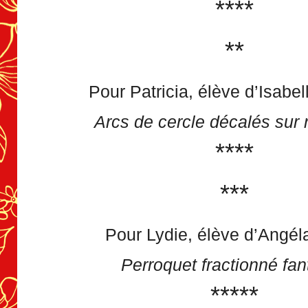
****
**
Pour Patricia, élève d’Isabel
Arcs de cercle décalés sur 
****
***
Pour Lydie, élève d’Angél
Perroquet fractionné fan
*****