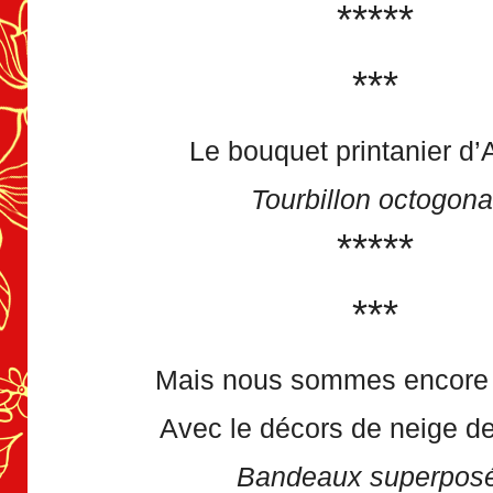
*****
***
Le bouquet printanier d’A
Tourbillon octogona
*****
***
Mais nous sommes encore 
Avec le décors de neige de 
Bandeaux superpos