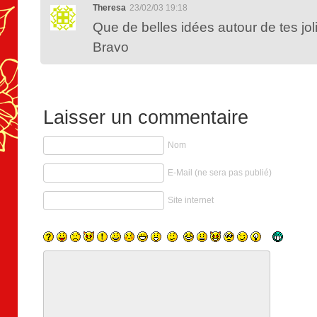
Theresa
23/02/03 19:18
Que de belles idées autour de tes jol
Bravo
Laisser un commentaire
Nom
E-Mail (ne sera pas publié)
Site internet