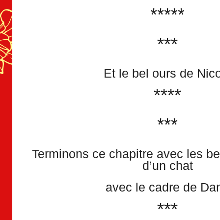
*****
***
Et le bel ours de Nic
****
***
Terminons ce chapitre avec les b
d’un chat
avec le cadre de Da
***