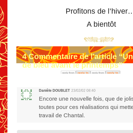
Profitons de l’hiver
A bientôt
4
Commentaire de l'article “Un
de bleu avant le printemps”
Danièle DOUBLET
23/02/02 08:40
Encore une nouvelle fois, que de joli
toutes pour ces réalisations qui metten
travail de Chantal.