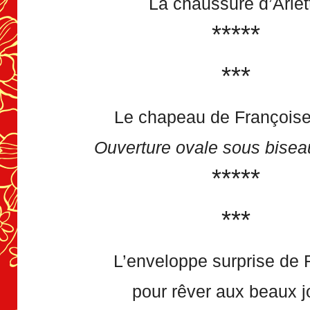
La chaussure d’Arlet
*****
***
Le chapeau de Françoise
Ouverture ovale sous bisea
*****
***
L’enveloppe surprise de 
pour rêver aux beaux j