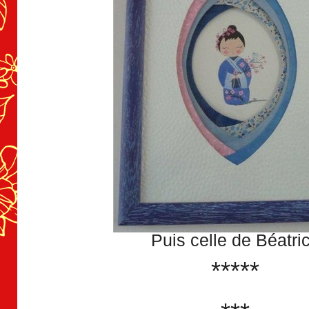
Puis celle de Béatri
*****