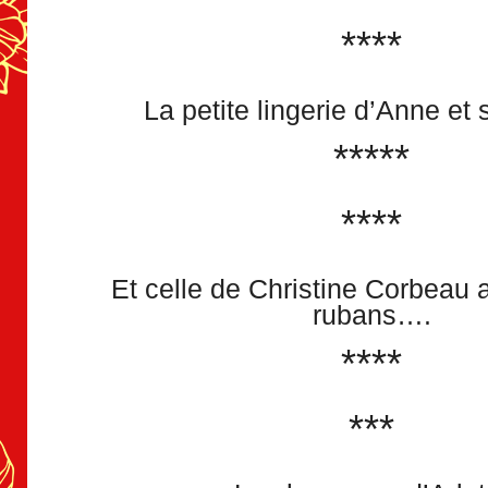
****
La petite lingerie d’Anne et
*****
****
Et celle de Christine Corbeau 
rubans….
****
***