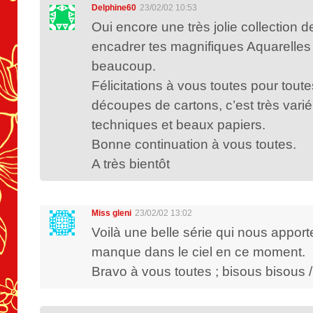
Delphine60
23/02/02 10:53
Oui encore une très jolie collection 
encadrer tes magnifiques Aquarelles
beaucoup.
Félicitations à vous toutes pour toute
découpes de cartons, c’est très varié
techniques et beaux papiers.
Bonne continuation à vous toutes.
A très bientôt
Miss gleni
23/02/02 13:02
Voilà une belle série qui nous apporte
manque dans le ciel en ce moment.
Bravo à vous toutes ; bisous bisous /