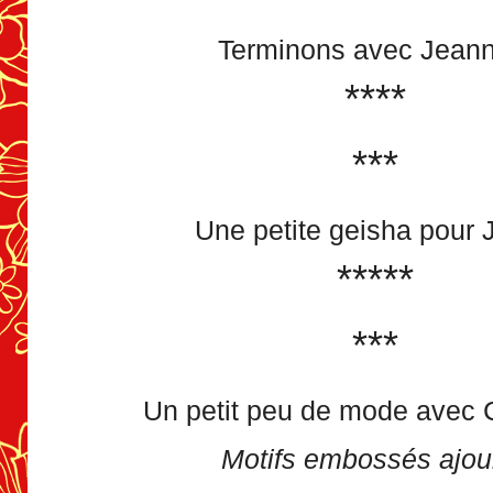
Terminons avec Jeann
****
***
Une petite geisha pour 
*****
***
Un petit peu de mode avec C
Motifs embossés ajou