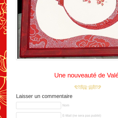
Une nouveauté de Valé
Laisser un commentaire
Nom
E-Mail (ne sera pas publié)