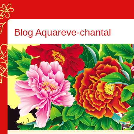
Blog Aquareve-chantal