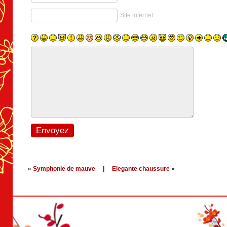
Site internet
«
Symphonie de mauve
|
Elegante chaussure
»