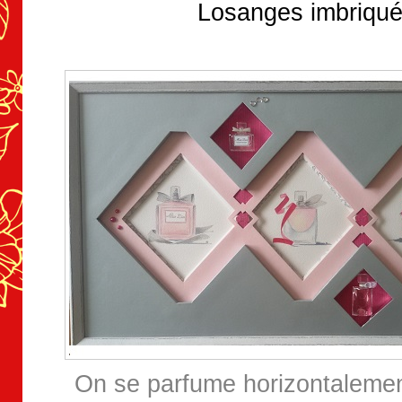
Losanges imbriqu
On se parfume horizontaleme