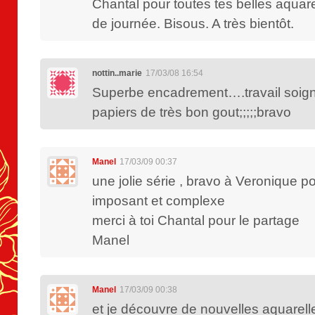
Chantal pour toutes tes belles aquar
de journée. Bisous. A très bientôt.
nottin..marie
17/03/08 16:54
Superbe encadrement….travail soign
papiers de très bon gout;;;;;bravo
Manel
17/03/09 00:37
une jolie série , bravo à Veronique po
imposant et complexe
merci à toi Chantal pour le partage
Manel
Manel
17/03/09 00:38
et je découvre de nouvelles aquarell