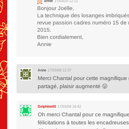
annie
17/03/20 12:11
Bonjour Joëlle,
La technique des losanges imbriqués
revue passion cadres numéro 15 de m
2015.
Bien cordialement,
Annie
Anne
17/03/08 12:37
Merci Chantal pour cette magnifique ga
partagé, plaisir augmenté 😛
Delphine60
17/03/08 16:42
Oh merci Chantal pour ce magnifique
félicitations à toutes les encadreuses.