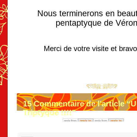
Nous terminerons en beaut
pentaptyque de Véron
Merci de votre visite et bravo
15
Commentaire de l'article “U
Triptyque !!!!”