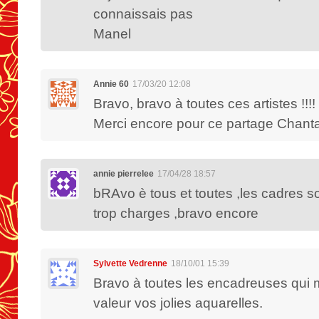
connaissais pas
Manel
Annie 60
17/03/20 12:08
Bravo, bravo à toutes ces artistes !!!!
Merci encore pour ce partage Chanta
annie pierrelee
17/04/28 18:57
bRAvo è tous et toutes ,les cadres s
trop charges ,bravo encore
Sylvette Vedrenne
18/10/01 15:39
Bravo à toutes les encadreuses qui 
valeur vos jolies aquarelles.