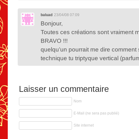
baluad
23/04/08 07:09
Bonjour,
Toutes ces créations sont vraiment m
BRAVO !!!
quelqu’un pourrait me dire comment s
technique tu triptyque vertical (parfu
Laisser un commentaire
Nom
E-Mail (ne sera pas publié)
Site internet