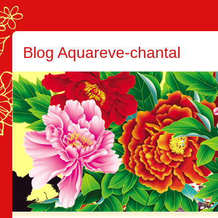
Blog Aquareve-chantal