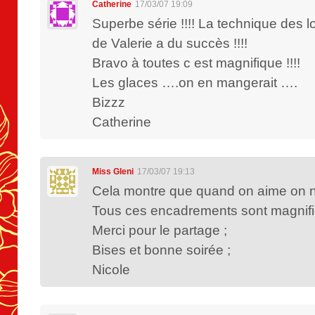
Catherine
17/03/07 19:09
Superbe série !!!! La technique des 
de Valerie a du succès !!!!
Bravo à toutes c est magnifique !!!!
Les glaces ….on en mangerait ….
Bizzz
Catherine
Miss Gleni
17/03/07 19:13
Cela montre que quand on aime on n
Tous ces encadrements sont magnif
Merci pour le partage ;
Bises et bonne soirée ;
Nicole