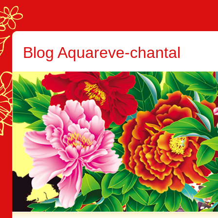
Blog Aquareve-chantal