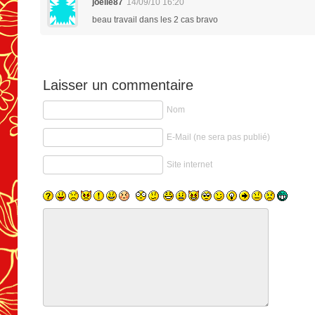
joelle87
14/09/10 16:20
beau travail dans les 2 cas bravo
Laisser un commentaire
Nom
E-Mail (ne sera pas publié)
Site internet