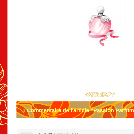
1
Commentaire de l'article “Passion Parfu