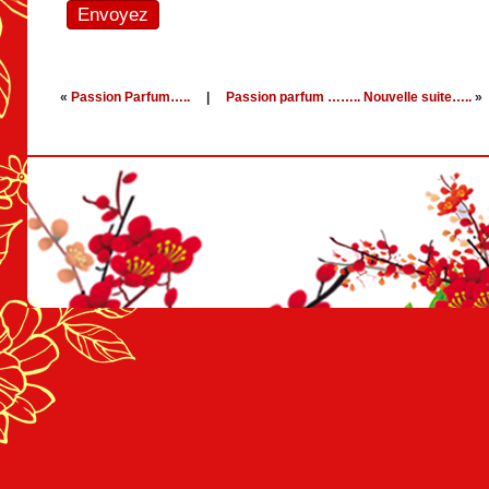
«
Passion Parfum…..
|
Passion parfum …….. Nouvelle suite…..
»