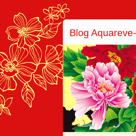
Blog Aquareve-