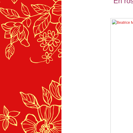
En ro