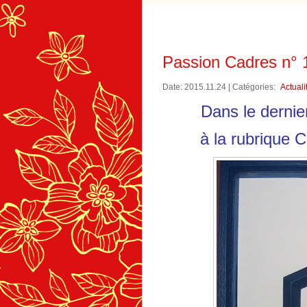
Passion Cadres n° 
Date: 2015.11.24 | Catégories:
Actuali
Dans le derni
à la rubrique 