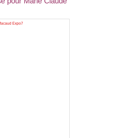
se pour Marie Claude