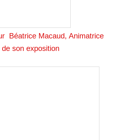
ur Béatrice Macaud, Animatrice
s de son exposition