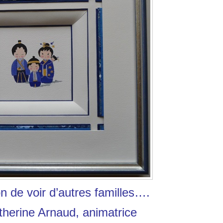
on de voir d’autres familles….
therine Arnaud, animatrice