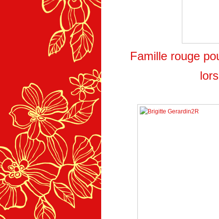
Famille rouge po
lor