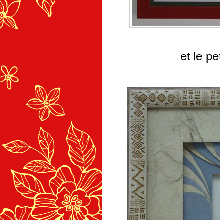
et le pe