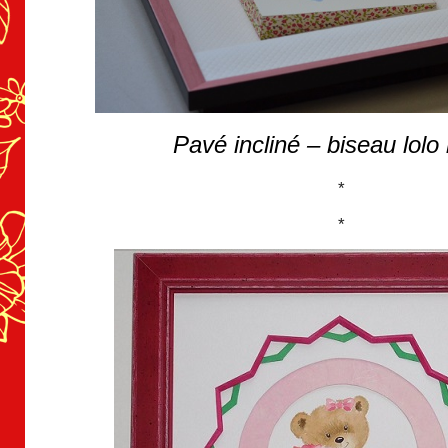
Pavé incliné – biseau lolo 
*
*