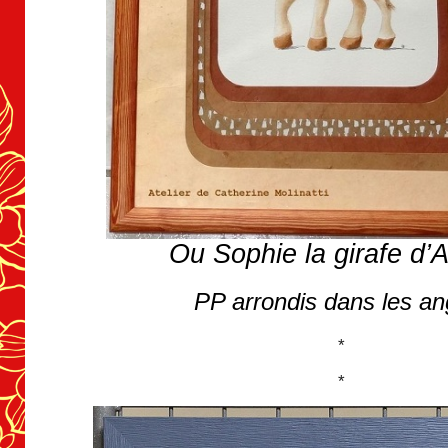
Ou Sophie la girafe d’
PP arrondis dans les an
*
*