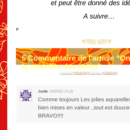
et peut être donné des i
A suivre…
e
5
Commentaire de l'article “On
la chambre des petits”
Joelle
19/05/05 15:26
Comme toujours Les jolies aquarelle
bien mises en valeur .,tout est douceur
BRAVO!!!!