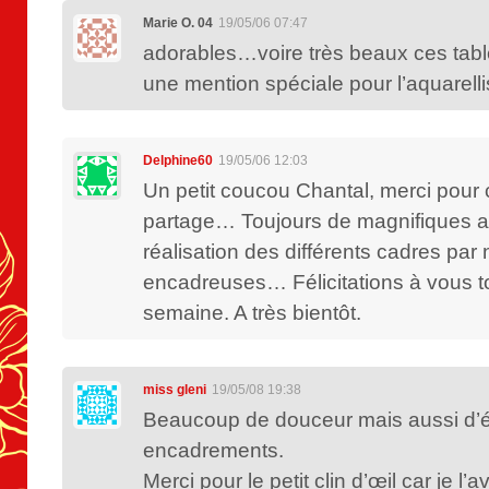
Marie O. 04
19/05/06 07:47
adorables…voire très beaux ces tab
une mention spéciale pour l’aquarelli
Delphine60
19/05/06 12:03
Un petit coucou Chantal, merci pour 
partage… Toujours de magnifiques aq
réalisation des différents cadres par
encadreuses… Félicitations à vous 
semaine. A très bientôt.
miss gleni
19/05/08 19:38
Beaucoup de douceur mais aussi d’
encadrements.
Merci pour le petit clin d’œil car je l’a