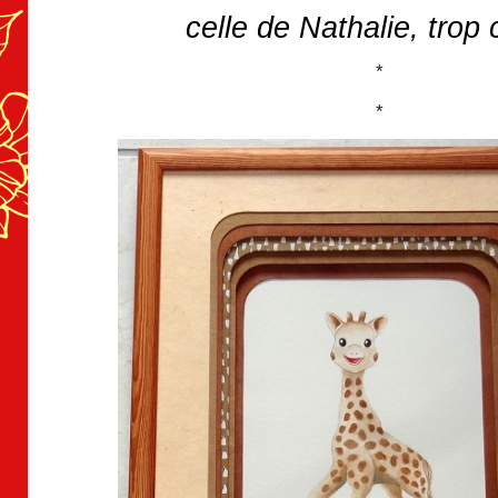
celle de Nathalie, trop 
*
*