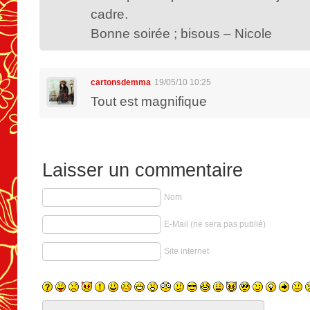
cadre.
Bonne soirée ; bisous – Nicole
cartonsdemma
19/05/10 10:25
Tout est magnifique
Laisser un commentaire
Nom
E-Mail (ne sera pas publié)
Site internet