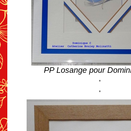
PP Losange pour Domin
*
*