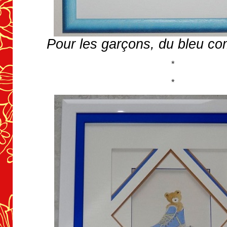
Pour les garçons, du bleu c
*
*