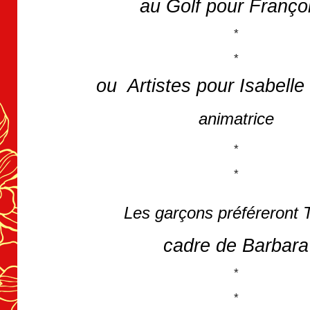
au Golf pour Franço
*
*
ou Artistes pour Isabelle
animatrice
*
*
Les garçons préféreront T
cadre de Barbara
*
*