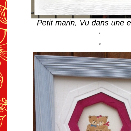
Petit marin, Vu dans une e
*
*