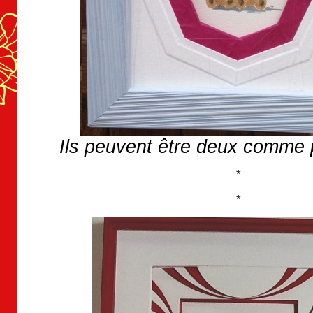
Ils peuvent être deux comme p
*
*