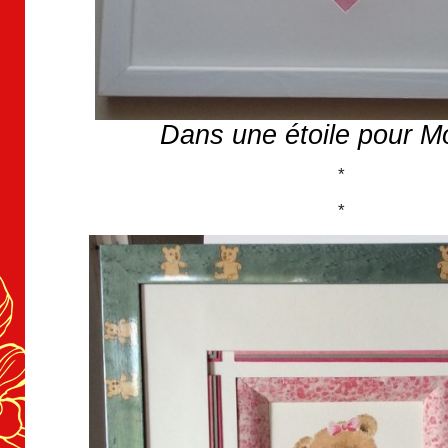
Dans une étoile pour M
*
*