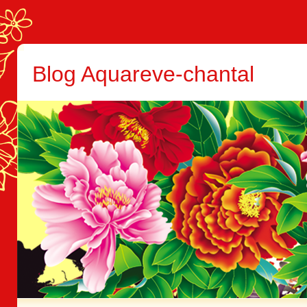
Blog Aquareve-chantal