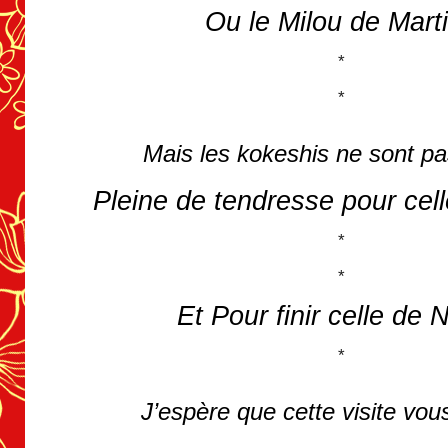
Ou le Milou de Mart
*
*
Mais les kokeshis ne sont pa
Pleine de tendresse pour cel
*
*
Et Pour finir celle de 
*
J’espère que cette visite vou