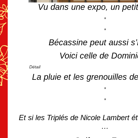
Vu dans une expo, un petit
*
*
Bécassine peut aussi s’i
Voici celle de Domin
Détail
La pluie et les grenouilles d
*
*
Et si les Triplés de Nicole Lambert ét
…