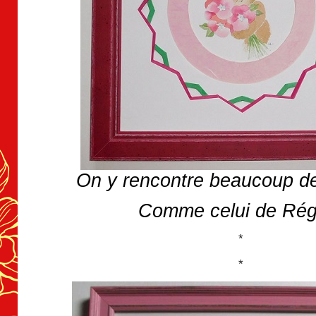
On y rencontre beaucoup d
Comme celui de Rég
*
*