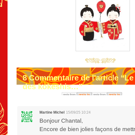
8
Commentaire de l'article “Le
des kokeshis…”
Martine Michel
15/09/25 10:24
Bonjour Chantal,
Encore de bien jolies façons de met