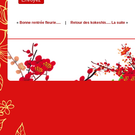
«
Bonne rentrée fleurie….
|
Retour des kokeshis…. La suite
»