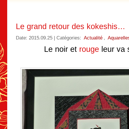
Le grand retour des kokeshis…
Date: 2015.09.25 | Catégories:
Actualité
,
Aquarelle
Le noir et
rouge
leur va 