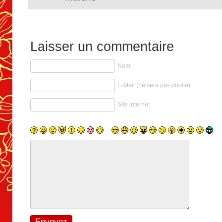
Laisser un commentaire
Nom
E-Mail (ne sera pas publié)
Site internet