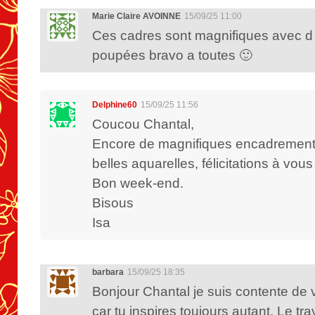
Marie Claire AVOINNE
15/09/25 11:00
Ces cadres sont magnifiques avec d 
poupées bravo a toutes 🙂
Delphine60
15/09/25 11:56
Coucou Chantal,
Encore de magnifiques encadrements
belles aquarelles, félicitations à vou
Bon week-end.
Bisous
Isa
barbara
15/09/25 18:35
Bonjour Chantal je suis contente de v
car tu inspires toujours autant. Le tra