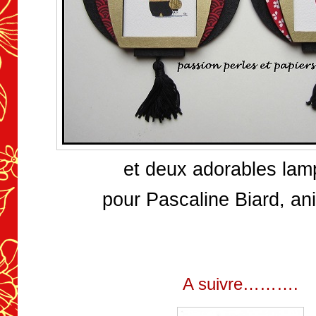
et deux adorables lam
pour Pascaline Biard, an
A suivre……….