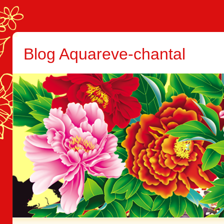
Blog Aquareve-chantal