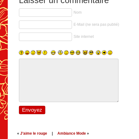
Laisser un commentaire
Nom
E-Mail (ne sera pas publié)
Site internet
«
J’aime le rouge
|
Ambiance Mode
»