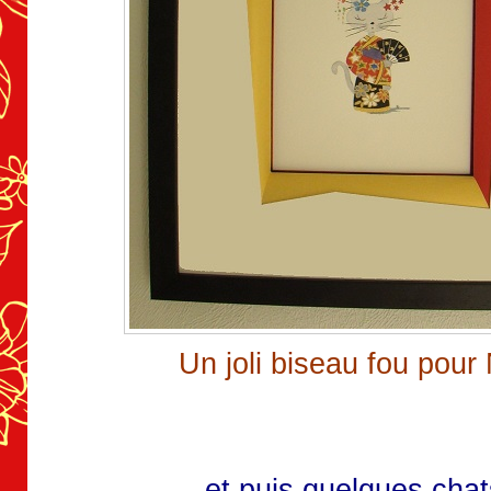
Un joli biseau fou pour 
et puis quelques cha