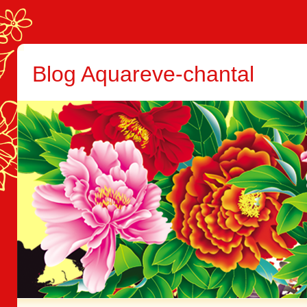
Blog Aquareve-chantal