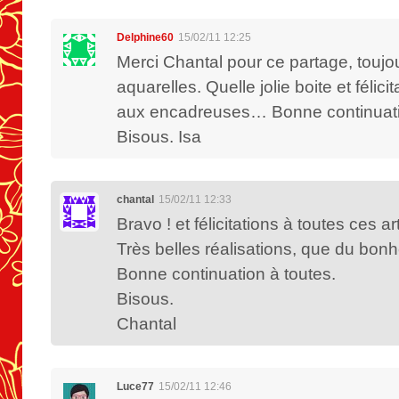
Delphine60
15/02/11 12:25
Merci Chantal pour ce partage, touj
aquarelles. Quelle jolie boite et félic
aux encadreuses… Bonne continuati
Bisous. Isa
chantal
15/02/11 12:33
Bravo ! et félicitations à toutes ces ar
Très belles réalisations, que du bonh
Bonne continuation à toutes.
Bisous.
Chantal
Luce77
15/02/11 12:46