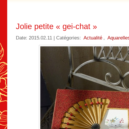
Jolie petite « gei-chat »
Date: 2015.02.11 | Catégories:
Actualité
,
Aquarelle