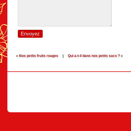
«
Nos petits fruits rouges
|
Qui a-t-il dans nos petits sacs ?
»