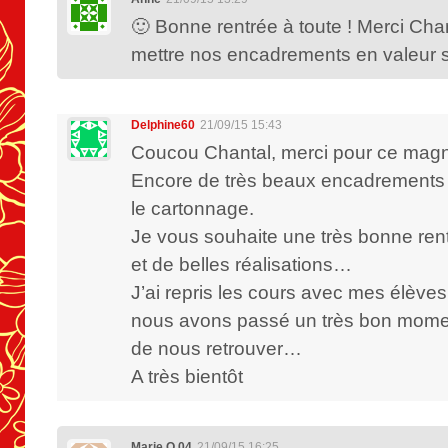
🙂 Bonne rentrée à toute ! Merci Cha
mettre nos encadrements en valeur su
Delphine60
21/09/15 15:43
Coucou Chantal, merci pour ce magni
Encore de très beaux encadrements 
le cartonnage.
Je vous souhaite une très bonne ren
et de belles réalisations…
J’ai repris les cours avec mes élèves,
nous avons passé un très bon momen
de nous retrouver…
A très bientôt
Marie O 04
21/09/15 16:25