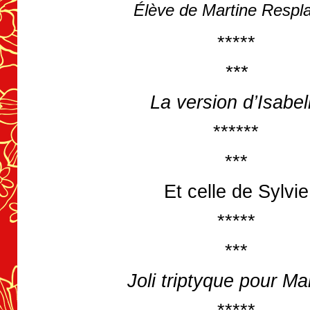
Élève de Martine Respl
*****
***
La version d’Isabel
******
***
Et celle de Sylvie
*****
***
Joli triptyque pour Ma