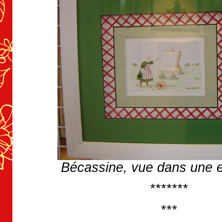
Bécassine, vue dans une e
*******
***