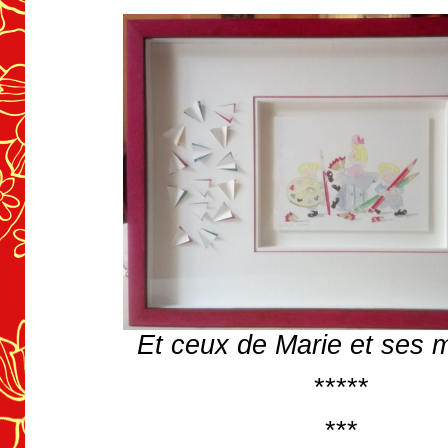
Et ceux de Marie et ses m
*****
***