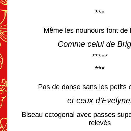
*****
***
Même les nounours font de 
Comme celui de Brigi
*****
***
Pas de danse sans les petits
et ceux d’Evelyne
Biseau octogonal avec passes sup
relevés