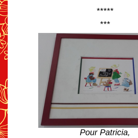
*****
***
Pour Patricia,