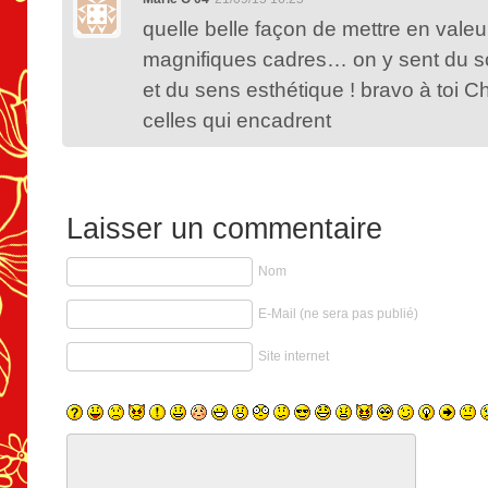
quelle belle façon de mettre en valeu
magnifiques cadres… on y sent du soi
et du sens esthétique ! bravo à toi Ch
celles qui encadrent
Laisser un commentaire
Nom
E-Mail (ne sera pas publié)
Site internet