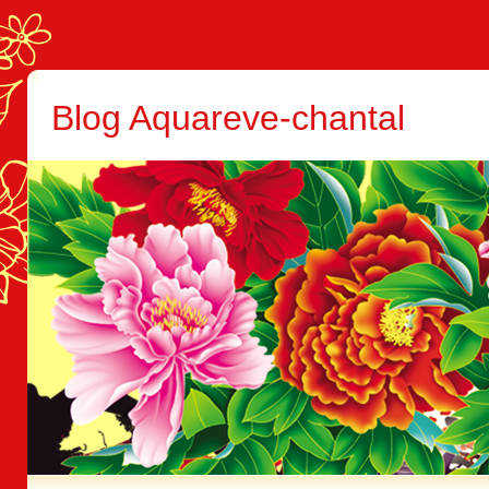
Blog Aquareve-chantal