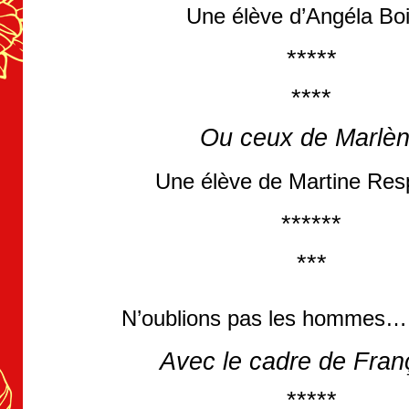
Une élève d’Angéla Boi
*****
****
Ou ceux de Marlè
Une élève de Martine Res
******
***
N’oublions pas les hommes…. 
Avec le cadre de Fran
*****