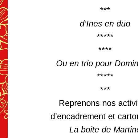
***
d’Ines en duo
*****
****
Ou en trio pour Domi
*****
***
Reprenons nos activi
d’encadrement et cart
La boite de Martin