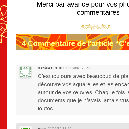
Merci par avance pour vos pho
commentaires
4
Commentaire de l'article “C’e
Danièle DOUBLET
21/09/15 12:28
C’est toujours avec beaucoup de plai
découvre vos aquarelles et les enca
autour de vos œuvres. Chaque fois 
documents que je n’avais jamais vus.
toutes.
Anne
21/09/15 13:29