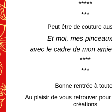
*****
***
Peut être de couture au
Et moi, mes pinceau
avec le cadre de mon amie
****
***
Bonne rentrée à tout
Au plaisir de vous retrouver pour
créations