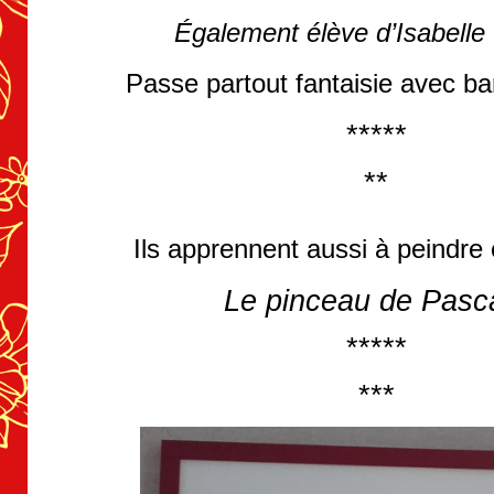
Également élève d’Isabelle
Passe partout fantaisie avec b
*****
**
Ils apprennent aussi à peindre 
Le pinceau de Pasc
*****
***