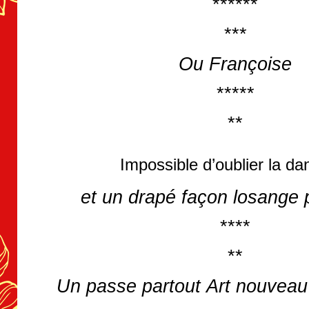
******
***
Ou Françoise
*****
**
Impossible d’oublier la d
et un drapé façon losange
****
**
Un passe partout Art nouveau 