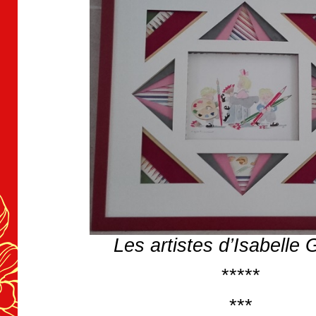
Les artistes d’Isabelle 
*****
***