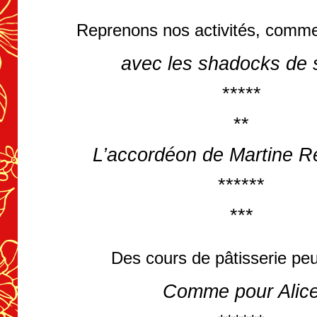
Reprenons nos activités, comm
avec les shadocks de 
*****
**
L’accordéon de Martine R
******
***
Des cours de pâtisserie peu
Comme pour Alic