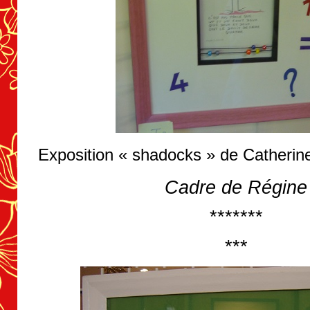
Exposition « shadocks » de Catherin
Cadre de Régine
*******
***