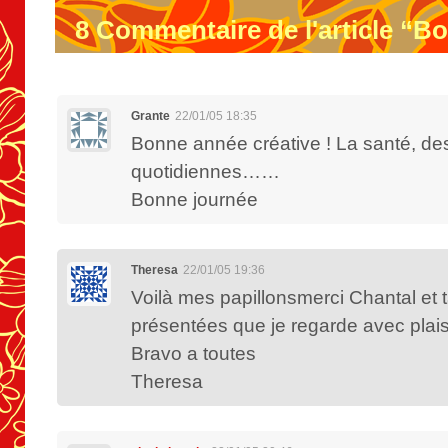
8
Commentaire de l'article “B
Grante
22/01/05 18:35
Bonne année créative ! La santé, des
quotidiennes……
Bonne journée
Theresa
22/01/05 19:36
Voilà mes papillonsmerci Chantal et t
présentées que je regarde avec plaisi
Bravo a toutes
Theresa