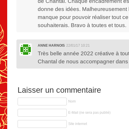
de Chantal. Chaque encadrement es
donne des idées. Malheureusement 
manque pour pouvoir réaliser tout ce
souhaiterais. Bravo à toutes et tous.
ANNE HARNOIS
22/01/17 10:21
Très belle année 2022 créative à tou
Chantal de nous accompagner dans c
Laisser un commentaire
Nom
E-Mail (ne sera pas publié)
Site internet