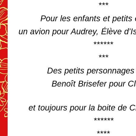
***
Pour les enfants et petits 
un avion pour Audrey, Élève d’I
******
***
Des petits personnages
Benoît Brisefer pour C
et toujours pour la boite de C
******
****