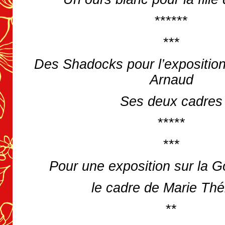
******
***
Des Shadocks pour l’expositio
Arnaud
Ses deux cadres
*****
***
Pour une exposition sur la 
le cadre de Marie Th
**