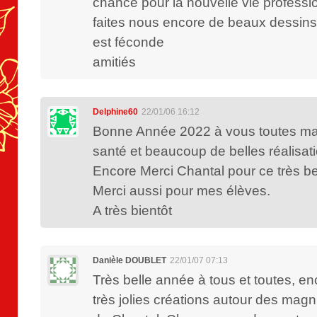
chance pour la nouvelle vie profession
faites nous encore de beaux dessins,
est féconde
amitiés
Delphine60
22/01/06 16:12
Bonne Année 2022 à vous toutes ma
santé et beaucoup de belles réalisa
Encore Merci Chantal pour ce très b
Merci aussi pour mes élèves.
A très bientôt
Danièle DOUBLET
22/01/07 07:13
Très belle année à tous et toutes, en
très jolies créations autour des magn