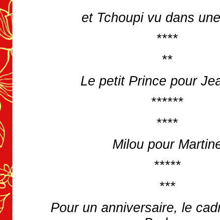
et Tchoupi vu dans un
****
**
Le petit Prince pour Je
******
****
Milou pour Martin
*****
***
Pour un anniversaire, le cad