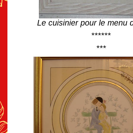
Le cuisinier pour le menu 
******
***