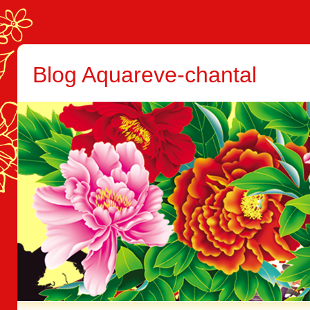
Blog Aquareve-chantal