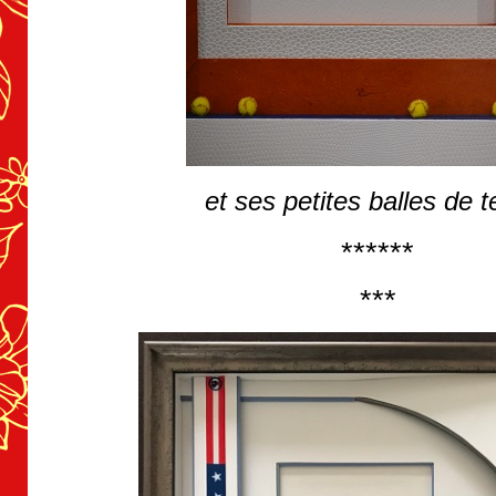
et ses petites balles de t
******
***