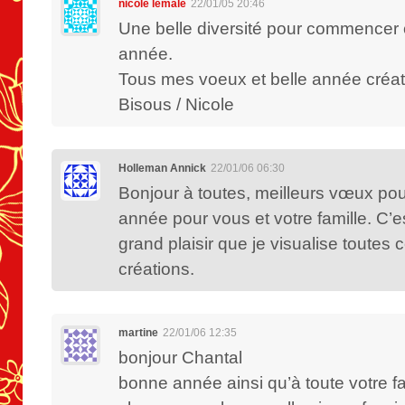
nicole lemale
22/01/05 20:46
Une belle diversité pour commencer 
année.
Tous mes voeux et belle année créat
Bisous / Nicole
Holleman Annick
22/01/06 06:30
Bonjour à toutes, meilleurs vœux pou
année pour vous et votre famille. C’e
grand plaisir que je visualise toutes 
créations.
martine
22/01/06 12:35
bonjour Chantal
bonne année ainsi qu’à toute votre f