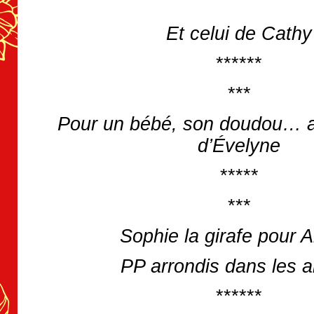
Et celui de Cathy
******
***
Pour un bébé, son doudou… a
d’Évelyne
*****
***
Sophie la girafe pour 
PP arrondis dans les a
******