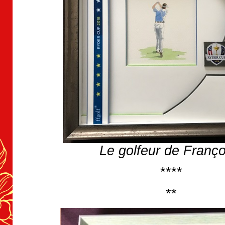
Le golfeur de Franço
****
**