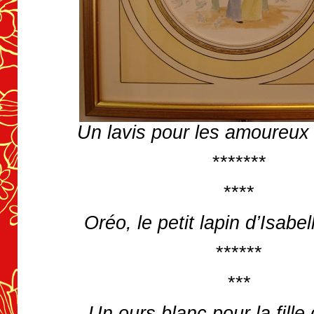
Un lavis pour les amoureux
*******
****
Oréo, le petit lapin d’Isabe
******
***
Un ours blanc pour la fille