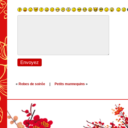
«
Robes de soirée
|
Petits mannequins
»