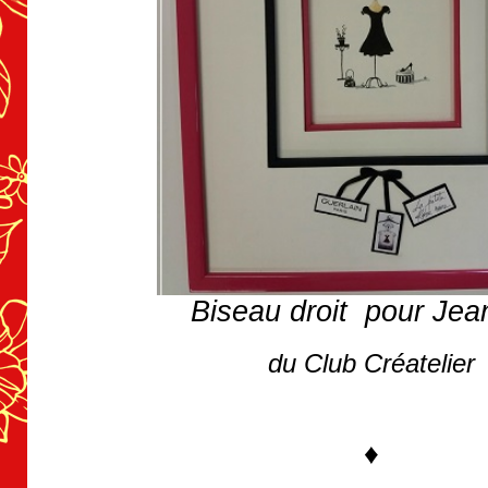
Biseau droit pour Jea
du Club Créatelier
♦