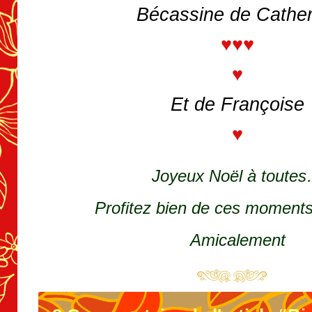
Bécassine de Cather
♥♥♥
♥
Et de Françoise
♥
Joyeux Noël à toute
Profitez bien de ces moments
Amicalement