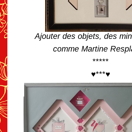
Ajouter des objets, des mi
comme Martine Respl
*****
♥***♥