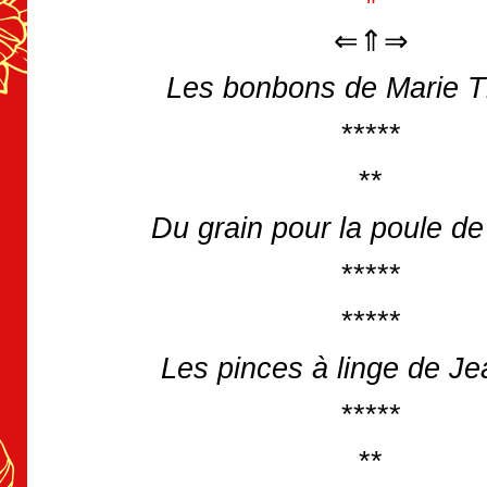
⇐⇑⇒
Les bonbons de Marie 
*****
**
Du grain pour la poule de
*****
*****
Les pinces à linge de Je
*****
**