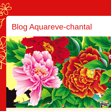
Blog Aquareve-chantal