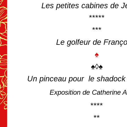
Les petites cabines de 
*****
***
Le golfeur de Franço
♠
♠◊♠
Un pinceau pour le shadock
Exposition de Catherine 
****
**