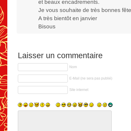
et beaux encadrements.
Je vous souhaite de très bonnes fête
A très bientôt en janvier
Bisous
Laisser un commentaire
Nom
E-Mail (ne sera pas publié)
Site internet