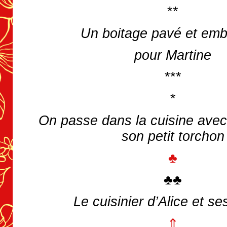
**
Un boitage pavé et emb
pour Martine
***
*
On passe dans la cuisine avec
son petit torchon
♣
♣♣
Le cuisinier d’Alice et ses
⇑