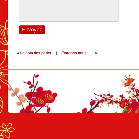
«
Le coin des petits
|
Évadons nous……
»