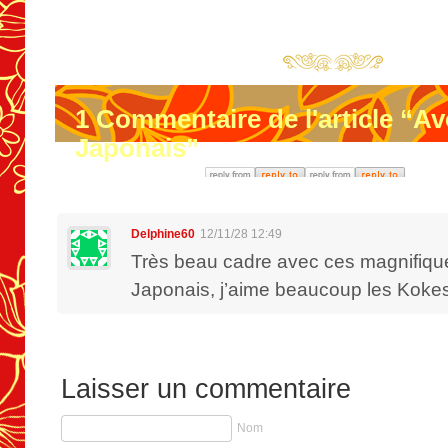
1
Commentaire de l'article “Av
Japonais”
Delphine60
12/11/28 12:49
Très beau cadre avec ces magnifiqu
Japonais, j’aime beaucoup les Koke
Laisser un commentaire
Nom