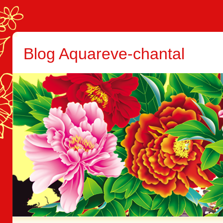
Blog Aquareve-chantal