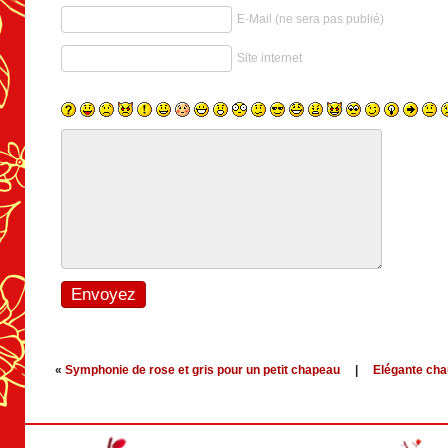
E-Mail (ne sera pas publié)
Site internet
«
Symphonie de rose et gris pour un petit chapeau
|
Elégante ch