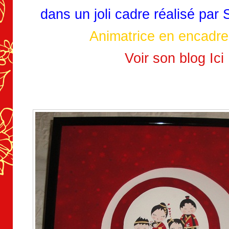
dans un joli cadre réalisé par 
Animatrice en encadr
Voir son blog
Ici