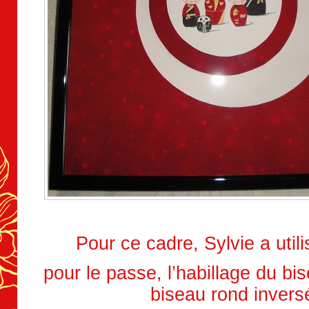
Pour ce cadre, Sylvie a utili
pour le passe, l’habillage du bis
biseau rond invers