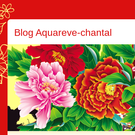
Blog Aquareve-chantal