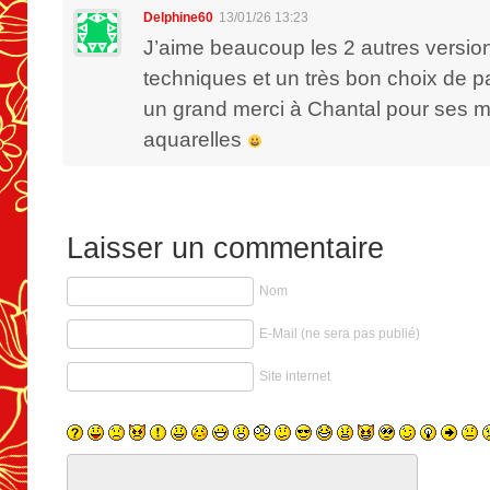
Delphine60
13/01/26 13:23
J’aime beaucoup les 2 autres version
techniques et un très bon choix de 
un grand merci à Chantal pour ses m
aquarelles
Laisser un commentaire
Nom
E-Mail (ne sera pas publié)
Site internet