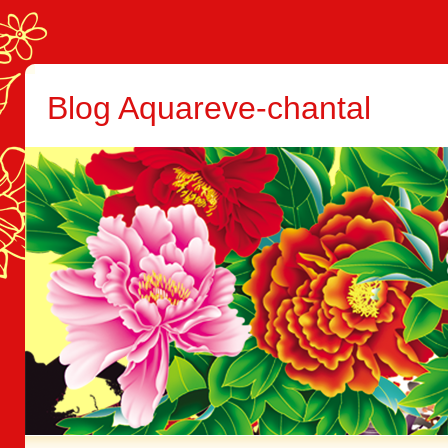
Blog Aquareve-chantal