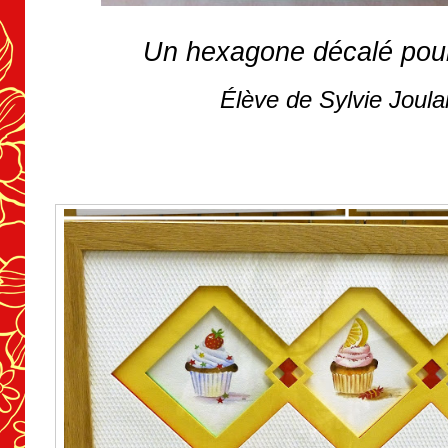
Un hexagone décalé pour
Élève de Sylvie Joula